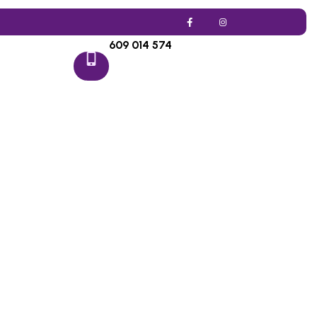
Llámenos:
609 014 574